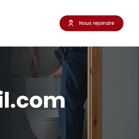
Nous rejoindre
l.com