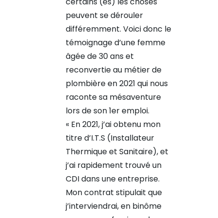
certains (es) les choses
peuvent se dérouler
différemment. Voici donc le
témoignage d’une femme
âgée de 30 ans et
reconvertie au métier de
plombière en 2021 qui nous
raconte sa mésaventure
lors de son 1er emploi.
« En 2021, j’ai obtenu mon
titre d’I.T.S (Installateur
Thermique et Sanitaire), et
j’ai rapidement trouvé un
CDI dans une entreprise.
Mon contrat stipulait que
j’interviendrai, en binôme