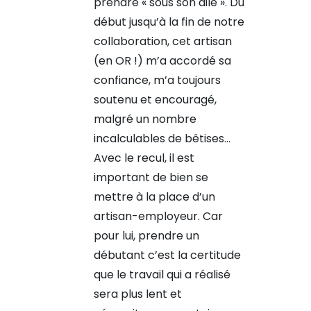
prendre « sous son aile ». Du
début jusqu’à la fin de notre
collaboration, cet artisan
(en OR !) m’a accordé sa
confiance, m’a toujours
soutenu et encouragé,
malgré un nombre
incalculables de bêtises…
Avec le recul, il est
important de bien se
mettre à la place d’un
artisan-employeur. Car
pour lui, prendre un
débutant c’est la certitude
que le travail qui a réalisé
sera plus lent et