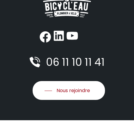
#
#
https://www.f
06 11 10 11 41
Nous rejoindre