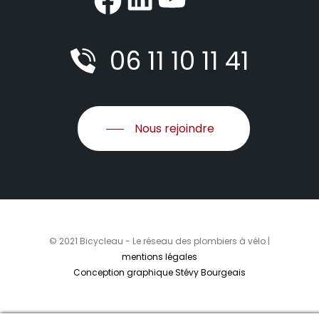
06 11 10 11 41
Nous rejoindre
© 2021 Bicycleau - Le réseau des plombiers à vélo |
mentions légales
Conception graphique Stévy Bourgeais