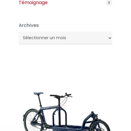
Témoignage
3
Archives
Archives