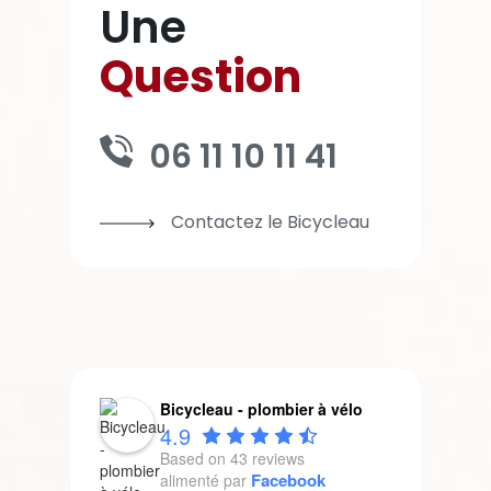
Une
Question
06 11 10 11 41
Contactez le Bicycleau
Bicycleau - plombier à vélo
4.9
Based on 43 reviews
Facebook
alimenté par