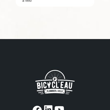
#
#
https://www.f