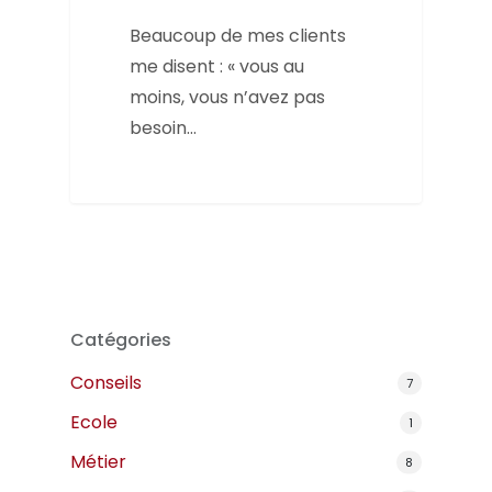
Beaucoup de mes clients
me disent : « vous au
moins, vous n’avez pas
besoin…
Catégories
Conseils
7
Ecole
1
Métier
8