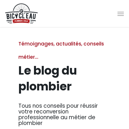
Skip
Men
to
main
content
Témoignages, actualités, conseils
métier…
Le blog du
plombier
Tous nos conseils pour réussir
votre reconversion
professionnelle au métier de
plombier