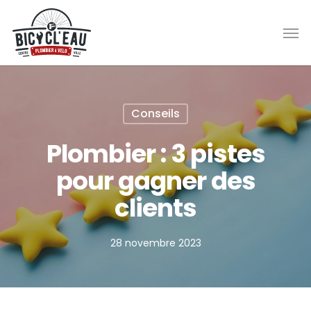
Skip
Men
to
main
content
Conseils
Plombier : 3 pistes
pour gagner des
clients
28 novembre 2023