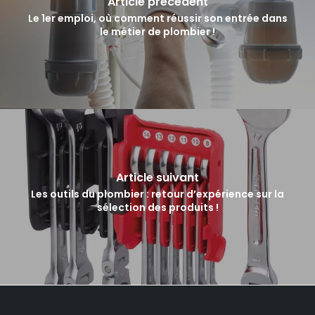
Article précédent
Le 1er emploi, où comment réussir son entrée dans
le métier de plombier !
Article suivant
Les outils du plombier : retour d’expérience sur la
sélection des produits !