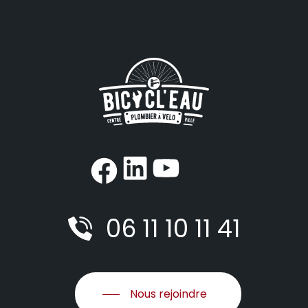
#
#
https://www.f
06 11 10 11 41
Nous rejoindre